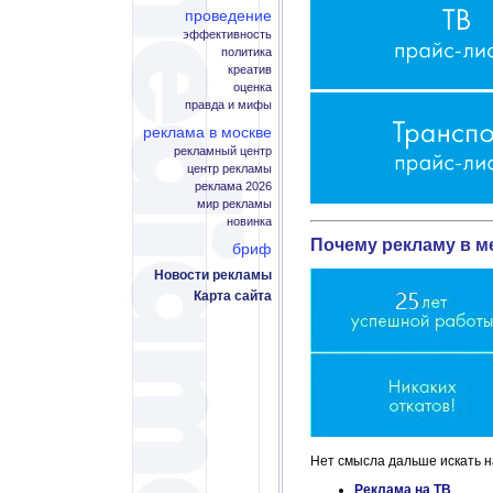
проведение
эффективность
политика
креатив
оценка
правда и мифы
реклама в москве
рекламный центр
центр рекламы
реклама 2026
мир рекламы
новинка
Почему рекламу в м
бриф
Новости рекламы
Карта сайта
Нет смысла дальше искать на
Реклама на ТВ