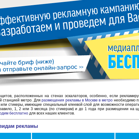
щитов, расположенных на стенах эскалаторов, особенно, если рекламир
й станцией метро. Для
размещения рекламы в Москве в метро
необходимо п
или стикеры, имеющие специальный клеевой слой для возможности операт
правило, 1, 2 или 3 месяца (по стикерам) и до 1 года при размещении на 
одим бесплатно
для всех наших клиентов.
видам рекламы