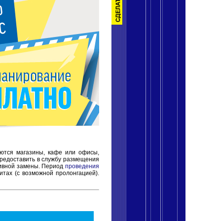
уются магазины, кафе или офисы,
редоставить в службу размещения
ивной замены. Период
проведения
щитах (с возможной пролонгацией).