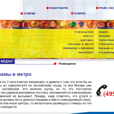
Д МЕДИА"
Размещение
ламы в метро
я по 2 часа в метро ежедневно, я думала о том, что если бы на
вы из самоучителя по английскому языку, то вся Москва уже
 английском. Это конечно шутка, но то, что постоянно
 пассажиров рекламные постеры запоминаются в мельчайших
омнений не вызывает. Правда, надо отметить, что услуги и
не должны быть дорогостоящими и иметь повседневный спрос.
е или иные центры, то желательно размещать стикеры на тех
и находятся.