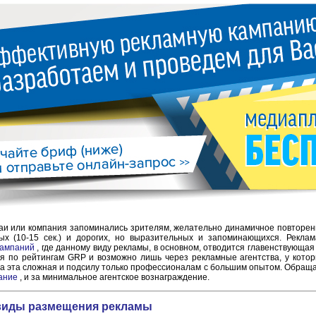
угаи или компания запоминались зрителям, желательно динамичное повторен
ых (10-15 сек.) и дорогих, но выразительных и запоминающихся. Рекла
кампаний
, где данному виду рекламы, в основном, отводится главенствующа
я по рейтингам GRP и возможно лишь через рекламные агентства, у котор
а эта сложная и подсилу только профессионалам с большим опытом. Обращай
ание
, и за минимальное агентское вознаграждение.
виды размещения рекламы