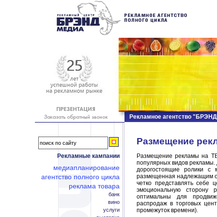
Рекламное агентство "БРЭН
Размещение рек
Рекламные кампании
Размещение рекламы на ТВ
популярных видов рекламы. 
медиапланирование
дорогостоящие ролики с 
агентство полного цикла
размещенная надлежащим о
четко представлять себе 
реклама товара
эмоциональную сторону р
банк
оптимальны для продвиж
вино
распродаж в торговых цент
услуги
промежуток времени).