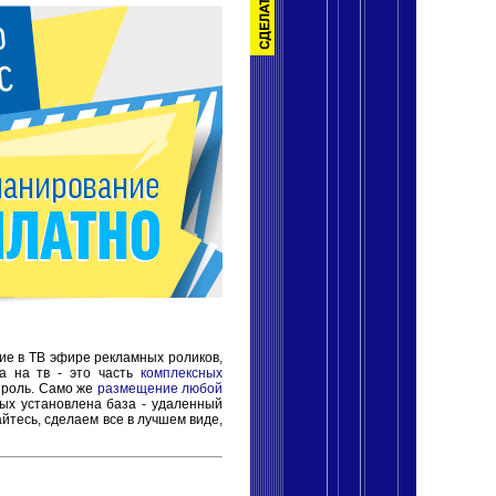
ие в ТВ эфире рекламных роликов,
ма на тв - это часть
комплексных
я роль. Само же
размещение любой
ых установлена база - удаленный
тесь, сделаем все в лучшем виде,