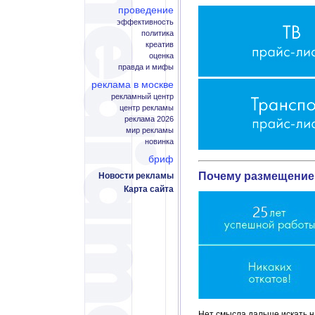
проведение
эффективность
политика
креатив
оценка
правда и мифы
реклама в москве
рекламный центр
центр рекламы
реклама 2026
мир рекламы
новинка
бриф
Почему размещение 
Новости рекламы
Карта сайта
Нет смысла дальше искать на