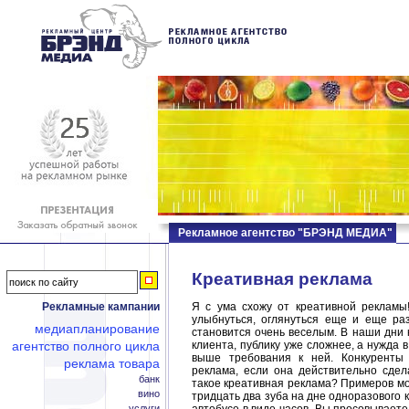
Рекламное агентство "БРЭНД МЕДИА"
Креативная реклама
Рекламные кампании
Я с ума схожу от креативной рекламы
улыбнуться, оглянуться еще и еще раз 
медиапланирование
становится очень веселым. В наши дни к
агентство полного цикла
клиента, публику уже сложнее, а нужда 
выше требования к ней. Конкуренты 
реклама товара
реклама, если она действительно сдел
банк
такое креативная реклама? Примеров мог
вино
тридцать два зуба на дне одноразового 
услуги